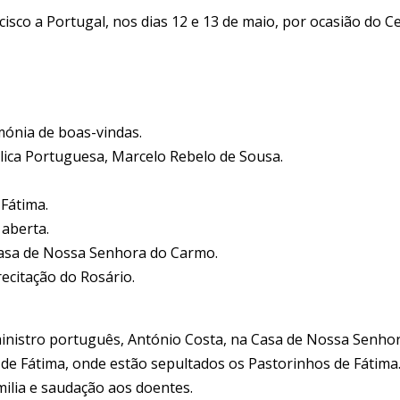
isco a Portugal, nos dias 12 e 13 de maio, por ocasião do Ce
ónia de boas-vindas.
lica Portuguesa, Marcelo Rebelo de Sousa.
Fátima.
 aberta.
 Casa de Nossa Senhora do Carmo.
ecitação do Rosário.
ministro português, António Costa, na Casa de Nossa Senho
o de Fátima, onde estão sepultados os Pastorinhos de Fátima
milia e saudação aos doentes.