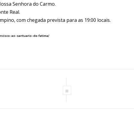
 Nossa Senhora do Carmo.
nte Real.
mpino, com chegada prevista para as 19:00 locais.
ancisco-ao-santuario-de-fatima/