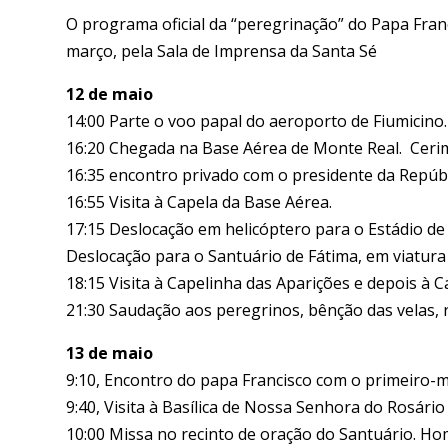
O programa oficial da “peregrinação” do Papa Franc
março, pela Sala de Imprensa da Santa Sé
12 de maio
14:00 Parte o voo papal do aeroporto de Fiumicino.
16:20 Chegada na Base Aérea de Monte Real. Cerim
16:35 encontro privado com o presidente da Repúb
16:55 Visita à Capela da Base Aérea.
17:15 Deslocação em helicóptero para o Estádio de 
Deslocação para o Santuário de Fátima, em viatura
18:15 Visita à Capelinha das Aparições e depois à
21:30 Saudação aos peregrinos, bênção das velas, r
13 de maio
9:10, Encontro do papa Francisco com o primeiro-
9:40, Visita à Basílica de Nossa Senhora do Rosári
10:00 Missa no recinto de oração do Santuário. Ho