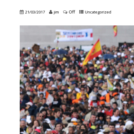
Off
21/03/2017
jim
Uncategorized