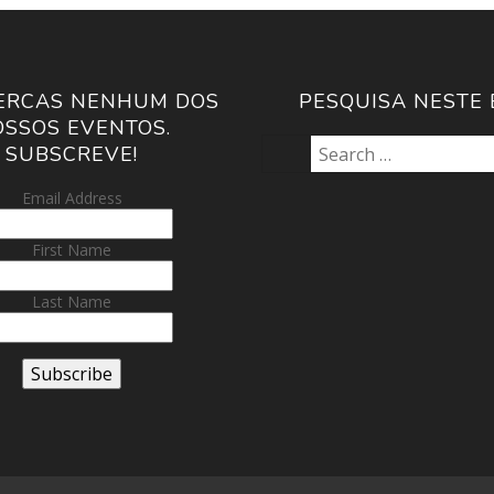
ERCAS NENHUM DOS
PESQUISA NESTE 
SSOS EVENTOS.
SUBSCREVE!
Email Address
First Name
Last Name