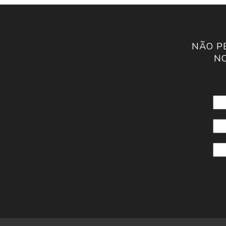
NÃO P
NO