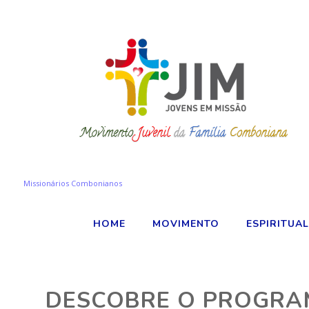
Missionários Combonianos
HOME
MOVIMENTO
ESPIRITUA
DESCOBRE O PROGRAM