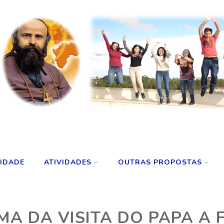
LIDADE
ATIVIDADES
OUTRAS PROPOSTAS
A DA VISITA DO PAPA A 