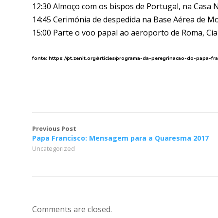
12:30 Almoço com os bispos de Portugal, na Casa
14:45 Cerimónia de despedida na Base Aérea de Mo
15:00 Parte o voo papal ao aeroporto de Roma, Cia
fonte: https://pt.zenit.org/articles/programa-da-peregrinacao-do-papa-fr
Previous Post
Papa Francisco: Mensagem para a Quaresma 2017
Uncategorized
Comments are closed.