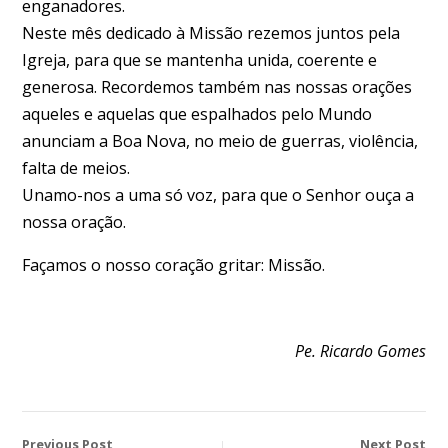
enganadores.
Neste mês dedicado à Missão rezemos juntos pela
Igreja, para que se mantenha unida, coerente e
generosa. Recordemos também nas nossas orações
aqueles e aquelas que espalhados pelo Mundo
anunciam a Boa Nova, no meio de guerras, violência,
falta de meios.
Unamo-nos a uma só voz, para que o Senhor ouça a
nossa oração.
Façamos o nosso coração gritar: Missão.
Pe. Ricardo Gomes
Previous Post
Next Post