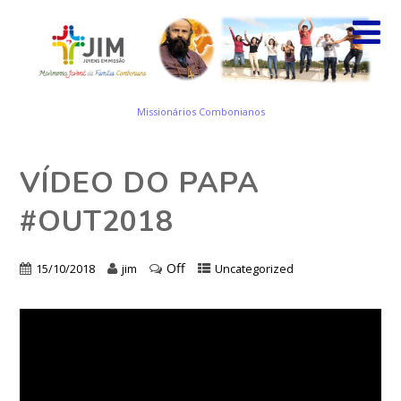
Missionários Combonianos
VÍDEO DO PAPA
#OUT2018
Off
15/10/2018
jim
Uncategorized