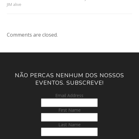
JIM alive
Comments are closed.
NÃO PERCAS NENHUM DOS NOSSOS
EVENTOS. SUBSCREVE!
Email Address
First Name
Last Name