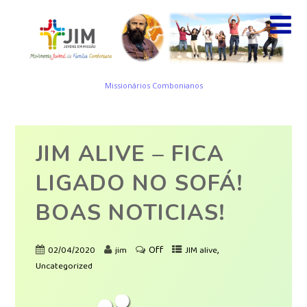
Missionários Combonianos
JIM ALIVE – FICA
LIGADO NO SOFÁ!
BOAS NOTICIAS!
Off
,
02/04/2020
jim
JIM alive
Uncategorized