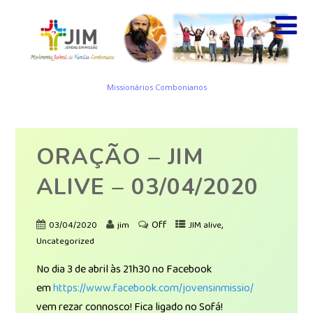
Missionários Combonianos
ORAÇÃO – JIM
ALIVE – 03/04/2020
Off
,
03/04/2020
jim
JIM alive
Uncategorized
No dia 3 de abril às 21h30 no Facebook
em
https://www.facebook.com/jovensinmissio/
vem rezar connosco! Fica ligado no Sofá!