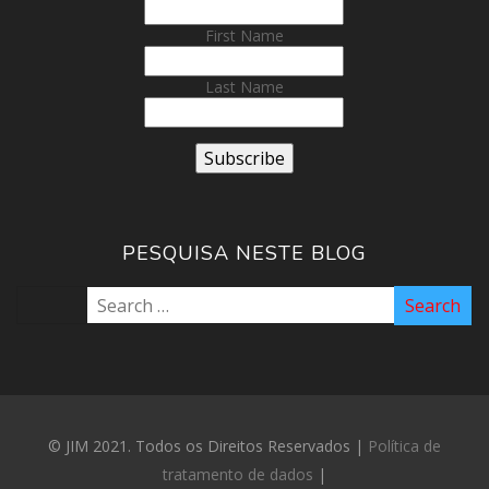
First Name
Last Name
PESQUISA NESTE BLOG
© JIM 2021. Todos os Direitos Reservados |
Política de
tratamento de dados
|