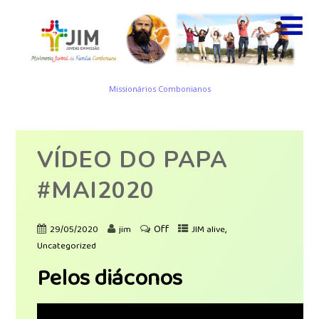
Missionários Combonianos
VÍDEO DO PAPA
#MAI2020
Off
,
29/05/2020
jim
JIM alive
Uncategorized
Pelos diáconos