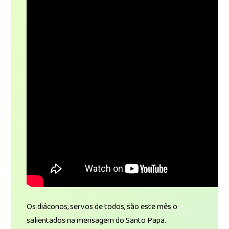
Os diáconos, servos de todos, são este mês o
salientados na mensagem do Santo Papa.